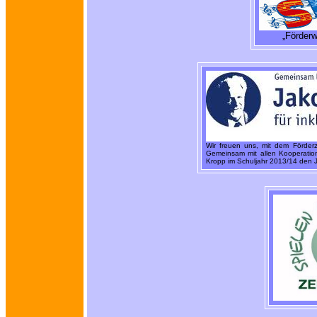
„Förderw
Wir freuen uns, mit dem Förder
Gemeinsam mit allen Kooperatio
Kropp im Schuljahr 2013/14 den 