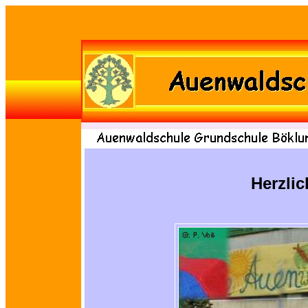
Herzli