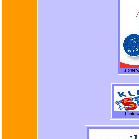
„Förderw
„Förderw