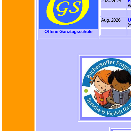
2024/2025
F
W
Aug. 2026
U
(
Offene Ganztagsschule