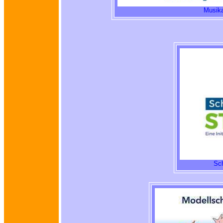
Musika
Sch