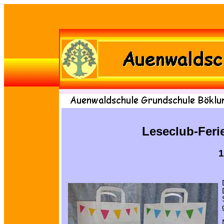
Leseclub-Feri
1