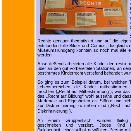
Rechte genauer thematisiert und auf die eig
entstanden tolle Bilder und Comics, die gleichze
Museumsrundgang konnten so noch mal alle e
werden.
Anschließend arbeiteten alle Kinder den restlich
über an den gut vorbereiteten Stationen, an den
bestimmtes Kinderrecht vertiefend behandelt wur
So ging es zum Beispiel darum, bei welchen
Lebensbereichen die Kinder mitbestimmen 
möchten („Recht auf Mitbestimmung“), wie das
das „Recht auf Bildung“ wohl aussähe und dass 
Merkmale und Eigenheiten als Stärke und nich
zur Diskriminierung zu sehen sind („Recht au
DiskriminierungͰ).
An einem Gruppentisch wurden fleißig 
geschrieben und verziert. Jedes Kind
Gelegenheit, einer selbst gewählten Person mi