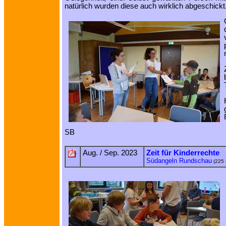
natürlich wurden diese auch wirklich abgeschickt
SB
Aug. / Sep. 2023
Zeit für Kinderrechte
Südangeln Rundschau
(225 