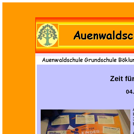
Zeit fü
04